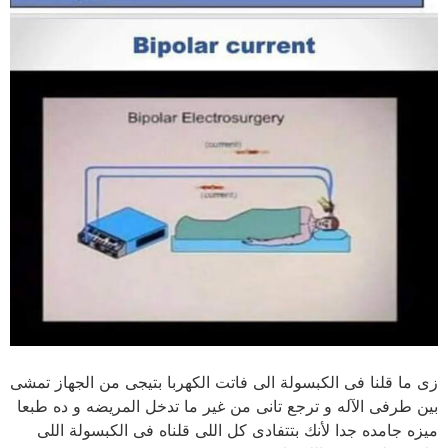
زى ما قلنا فى الكبسولة الى فاتت الكهربا بتيجى من الجهاز تمشى
بين طرفى الآله و ترجع تانى من غير ما تدخل المريضه و ده طبعا
ميزه جامده جدا لأنك بتتفادى كل اللى قلناه فى الكبسولة اللى