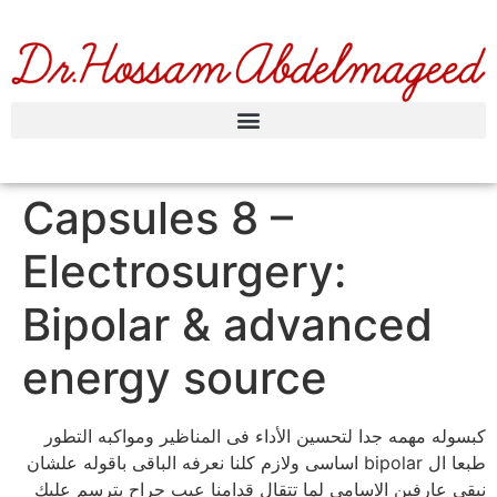
Capsules 8 –
Electrosurgery:
Bipolar & advanced
energy source
كبسوله مهمه جدا لتحسين الأداء فى المناظير ومواكبه التطور
طبعا ال bipolar اساسى ولازم كلنا نعرفه الباقى باقوله علشان
نبقى عارفين الاسامى لما تتقال قدامنا عيب جراح يترسم عليك