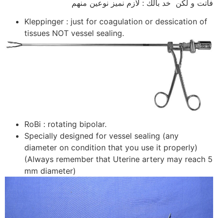
فاتت و لكن خد بالك : لازم نميز نوعين منهم
Kleppinger : just for coagulation or dessication of
tissues NOT vessel sealing.
RoBi : rotating bipolar.
Specially designed for vessel sealing (any
diameter on condition that you use it properly)
(Always remember that Uterine artery may reach 5
mm diameter)