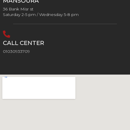
MANSOURA
36 Bank Misr st
Saturday 2-5 pm / Wednesday 5-8 pm
CALL CENTER
01030933709