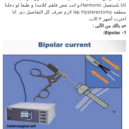
(انا باستعمل Harmonic.و انت مَش فاهم كلامه) و طبعا لو دخلنا
منطقه lap Hysterectomy لازم تعرف كل التفاصيل دى انا
اخترت أشهر ٣ الات
1- Bipolar: