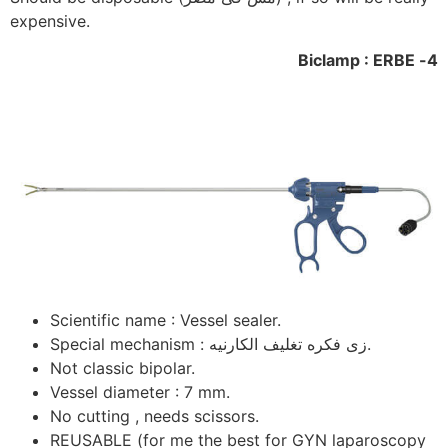
expensive.
4- Biclamp : ERBE
Scientific name : Vessel sealer.
Special mechanism : زى فكره تغليف الكارنيه.
Not classic bipolar.
Vessel diameter : 7 mm.
No cutting , needs scissors.
REUSABLE (for me the best for GYN laparoscopy