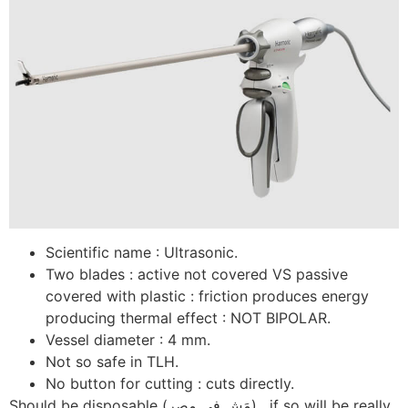
Scientific name : Ultrasonic.
Two blades : active not covered VS passive
covered with plastic : friction produces energy
producing thermal effect : NOT BIPOLAR.
Vessel diameter : 4 mm.
Not so safe in TLH.
No button for cutting : cuts directly.
Should be disposable (مَش فى مصر) , if so will be really